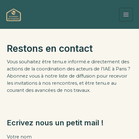
Skip
to
content
MAI
ME
Restons en contact
Vous souhaitez être tenu.e informé.e directement des
actions de la coordination des acteurs de l’IAE à Paris ?
Abonnez vous à notre liste de diffusion pour recevoir
les invitations à nos rencontres, et être tenu.e au
courant des avancées de nos travaux.
Ecrivez nous un petit mail !
Votre nom